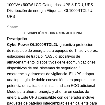
1000VA / 900W LCD
Categorías:
UPS & PDU
,
UPS
Distribución de energía
Etiquetas:
OL1000RTXL2U
,
UPS
Share:
DESCRIPCIÓN
INFORMACIÓN ADICIONAL
Descripción
CyberPower
OL1000RTXL2U
garantiza protección
de respaldo de energía para equipos de TI, servidores,
estaciones de trabajo, NAS / dispositivos de
almacenamiento, dispositivos de telecomunicaciones,
dispositivos de red, sistemas de seguridad /
emergencia y sistemas de vigilancia. El UPS adopta
una topología de doble conversión para proporcionar
potencia de salida de alta calidad con ECO adicional
Modo para ahorrar energía y ahorrar en costos de
energía Este UPS compatible con generador incluye
paquetes de baterías intercambiables en caliente para