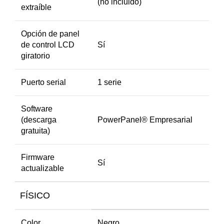
(no incluido)
extraíble
Opción de panel
de control LCD
Sí
giratorio
Puerto serial
1 serie
Software
(descarga
PowerPanel® Empresarial
gratuita)
Firmware
Sí
actualizable
FÍSICO
Color
Negro