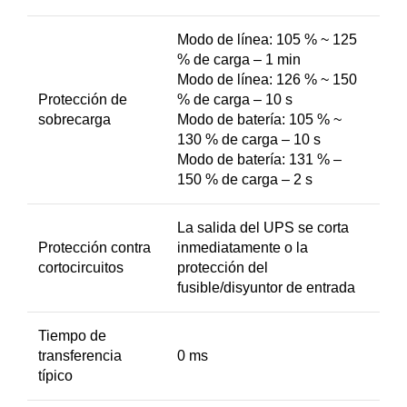
Modo de línea: 105 % ~ 125
% de carga – 1 min
Modo de línea: 126 % ~ 150
Protección de
% de carga – 10 s
sobrecarga
Modo de batería: 105 % ~
130 % de carga – 10 s
Modo de batería: 131 % –
150 % de carga – 2 s
La salida del UPS se corta
Protección contra
inmediatamente o la
cortocircuitos
protección del
fusible/disyuntor de entrada
Tiempo de
transferencia
0 ms
típico