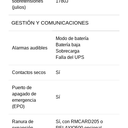
sobretensiones
1780J
(julios)
GESTIÓN Y COMUNICACIONES
Modo de batería
Batería baja
Alarmas audibles
Sobrecarga
Falla del UPS
Contactos secos
Sí
Puerto de
apagado de
Sí
emergencia
(EPO)
Ranura de
Sí, con RMCARD205 o
expansión
RELAYIO500 opcional