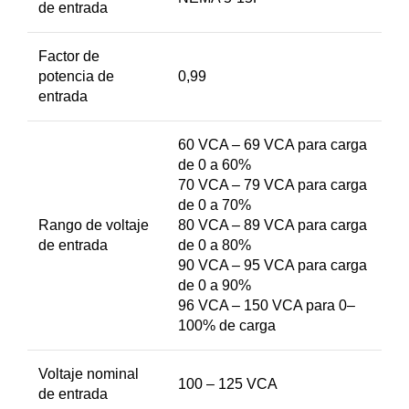
de entrada
Factor de
potencia de
0,99
entrada
60 VCA – 69 VCA para carga
de 0 a 60%
70 VCA – 79 VCA para carga
de 0 a 70%
Rango de voltaje
80 VCA – 89 VCA para carga
de entrada
de 0 a 80%
90 VCA – 95 VCA para carga
de 0 a 90%
96 VCA – 150 VCA para 0–
100% de carga
Voltaje nominal
100 – 125 VCA
de entrada