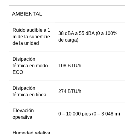
AMBIENTAL
Ruido audible a 1
38 dBA a 55 dBA (0 a 100%
m de la superficie
de carga)
de la unidad
Disipación
térmica en modo
108 BTU/h
ECO
Disipación
274 BTU/h
térmica en línea
Elevación
0 – 10 000 pies (0 – 3 048 m)
operativa
Humedad relativa