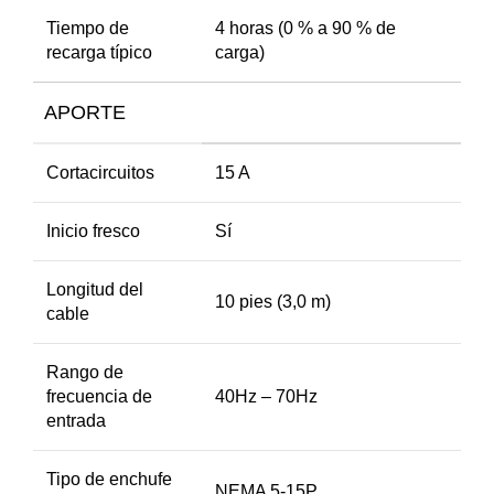
Tiempo de
4 horas (0 % a 90 % de
recarga típico
carga)
APORTE
Cortacircuitos
15 A
Inicio fresco
Sí
Longitud del
10 pies (3,0 m)
cable
Rango de
frecuencia de
40Hz – 70Hz
entrada
Tipo de enchufe
NEMA 5-15P