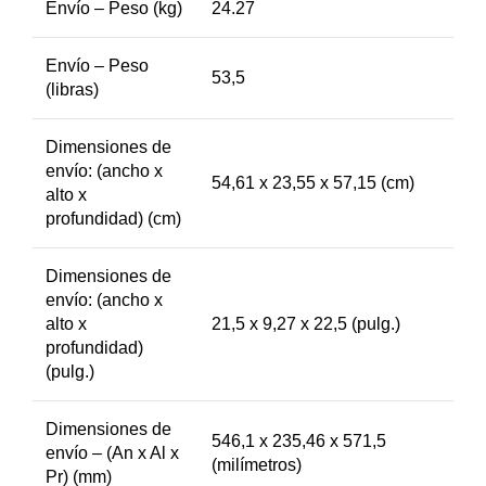
Envío – Peso (kg)
24.27
Envío – Peso
53,5
(libras)
Dimensiones de
envío: (ancho x
54,61 x 23,55 x 57,15 (cm)
alto x
profundidad) (cm)
Dimensiones de
envío: (ancho x
alto x
21,5 x 9,27 x 22,5 (pulg.)
profundidad)
(pulg.)
Dimensiones de
546,1 x 235,46 x 571,5
envío – (An x Al x
(milímetros)
Pr) (mm)