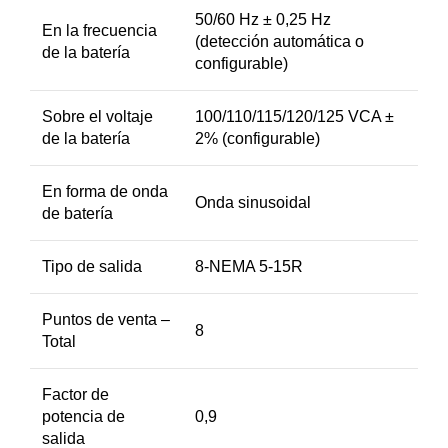
50/60 Hz ± 0,25 Hz
En la frecuencia
(detección automática o
de la batería
configurable)
Sobre el voltaje
100/110/115/120/125 VCA ±
de la batería
2% (configurable)
En forma de onda
Onda sinusoidal
de batería
Tipo de salida
8-NEMA 5-15R
Puntos de venta –
8
Total
Factor de
potencia de
0,9
salida