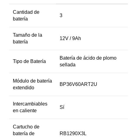
Cantidad de
3
batería
Tamaño de la
12V / 9Ah
batería
Batería de ácido de plomo
Tipo de Batería
sellada
Módulo de batería
BP36V60ART2U
extendido
Intercambiables
Sí
en caliente
Cartucho de
batería de
RB1290X3L