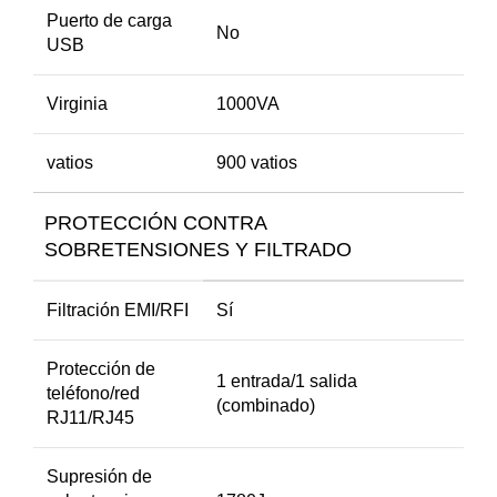
Puerto de carga
No
USB
Virginia
1000VA
vatios
900 vatios
PROTECCIÓN CONTRA
SOBRETENSIONES Y FILTRADO
Filtración EMI/RFI
Sí
Protección de
1 entrada/1 salida
teléfono/red
(combinado)
RJ11/RJ45
Supresión de