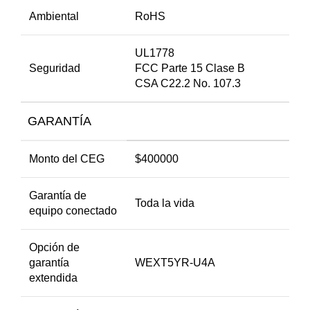
Ambiental
RoHS
UL1778
Seguridad
FCC Parte 15 Clase B
CSA C22.2 No. 107.3
GARANTÍA
Monto del CEG
$400000
Garantía de
Toda la vida
equipo conectado
Opción de
garantía
WEXT5YR-U4A
extendida