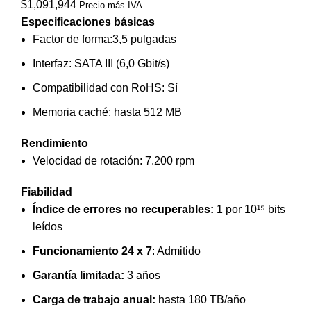
$
1,091,944
Precio más IVA
Especificaciones básicas
Factor de forma:3,5 pulgadas
Interfaz: SATA III (6,0 Gbit/s)
Compatibilidad con RoHS: Sí
Memoria caché: hasta 512 MB
Rendimiento
Velocidad de rotación: 7.200 rpm
Fiabilidad
Índice de errores no recuperables:
1 por 10¹⁵ bits
leídos
Funcionamiento 24 x 7
: Admitido
Garantía limitada:
3 años
Carga de trabajo anual:
hasta 180 TB/año