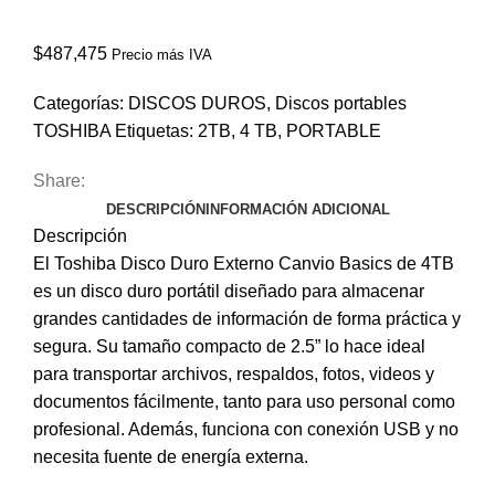
$
487,475
Precio más IVA
Categorías:
DISCOS DUROS
,
Discos portables
TOSHIBA
Etiquetas:
2TB
,
4 TB
,
PORTABLE
Share:
DESCRIPCIÓN
INFORMACIÓN ADICIONAL
Descripción
El
Toshiba Disco Duro Externo Canvio Basics
de 4TB
es un disco duro portátil diseñado para almacenar
grandes cantidades de información de forma práctica y
segura. Su tamaño compacto de 2.5” lo hace ideal
para transportar archivos, respaldos, fotos, videos y
documentos fácilmente, tanto para uso personal como
profesional. Además, funciona con conexión USB y no
necesita fuente de energía externa.