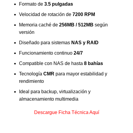
Formato de
3.5 pulgadas
Velocidad de rotación de
7200 RPM
Memoria caché de
256MB / 512MB
según
versión
Diseñado para sistemas
NAS y RAID
Funcionamiento continuo
24/7
Compatible con NAS de hasta
8 bahías
Tecnología
CMR
para mayor estabilidad y
rendimiento
Ideal para backup, virtualización y
almacenamiento multimedia
Descargue Ficha Técnica Aquí