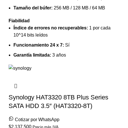
Tamaño del búfer:
256 MB / 128 MB / 64 MB
Fiabilidad
Índice de errores no recuperables:
1 por cada
10^14 bits leídos
Funcionamiento 24 x 7:
Sí
Garantía limitada:
3 años
Synology HAT3320 8TB Plus Series
SATA HDD 3.5″ (HAT3320-8T)
Cotizar por WhatsApp
$
2,137,500
Precio más IVA