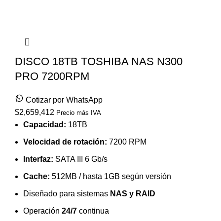
DISCO 18TB TOSHIBA NAS N300
PRO 7200RPM
Cotizar por WhatsApp
$
2,659,412
Precio más IVA
Capacidad:
18TB
Velocidad de rotación:
7200 RPM
Interfaz:
SATA III 6 Gb/s
Cache:
512MB / hasta 1GB según versión
Diseñado para sistemas
NAS y RAID
Operación
24/7
continua