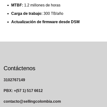
MTBF:
1.2 millones de horas
Carga de trabajo:
300 TB/año
Actualización de firmware desde DSM
Contáctenos
3102767149
PBX: +(57 1) 517 6612
contacto@sellingcolombia.com