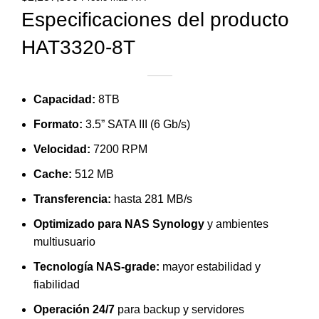
Especificaciones del producto
HAT3320-8T
Capacidad:
8TB
Formato:
3.5” SATA III (6 Gb/s)
Velocidad:
7200 RPM
Cache:
512 MB
Transferencia:
hasta 281 MB/s
Optimizado para NAS Synology
y ambientes
multiusuario
Tecnología NAS-grade:
mayor estabilidad y
fiabilidad
Operación 24/7
para backup y servidores