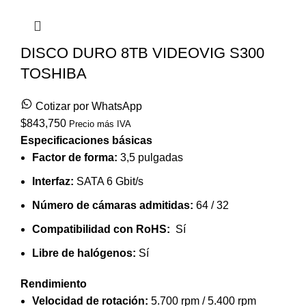
DISCO DURO 8TB VIDEOVIG S300
TOSHIBA
Cotizar por WhatsApp
$
843,750
Precio más IVA
Especificaciones básicas
Factor de forma:
3,5 pulgadas
Interfaz:
SATA 6 Gbit/s
Número de cámaras admitidas:
64 / 32
Compatibilidad con RoHS:
Sí
Libre de halógenos:
Sí
Rendimiento
Velocidad de rotación:
5.700 rpm / 5.400 rpm