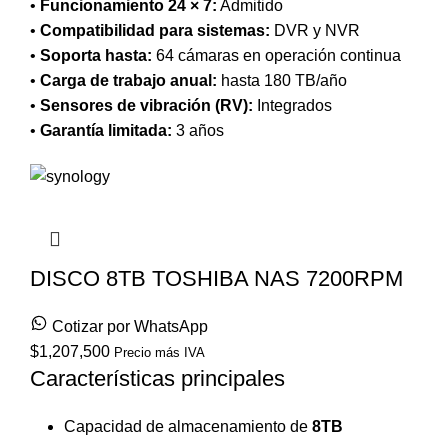
•
Funcionamiento 24 × 7:
Admitido
•
Compatibilidad para sistemas:
DVR y NVR
•
Soporta hasta:
64 cámaras en operación continua
•
Carga de trabajo anual:
hasta 180 TB/año
•
Sensores de vibración (RV):
Integrados
•
Garantía limitada:
3 años
DISCO 8TB TOSHIBA NAS 7200RPM
Cotizar por WhatsApp
$
1,207,500
Precio más IVA
Características principales
Capacidad de almacenamiento de
8TB