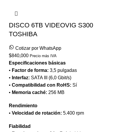
DISCO 6TB VIDEOVIG S300
TOSHIBA
Cotizar por WhatsApp
$
840,000
Precio más IVA
Especificaciones básicas
•
Factor de forma:
3,5 pulgadas
•
Interfaz:
SATA III (6,0 Gbit/s)
•
Compatibilidad con RoHS:
Sí
•
Memoria caché:
256 MB
Rendimiento
•
Velocidad de rotación:
5.400 rpm
Fiabilidad