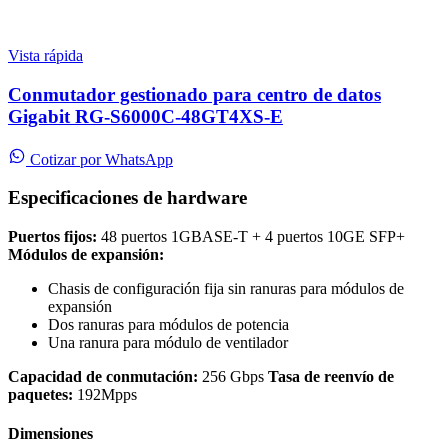
Vista rápida
Conmutador gestionado para centro de datos
Gigabit RG-S6000C-48GT4XS-E
Cotizar por WhatsApp
Especificaciones de hardware
Puertos fijos:
48 puertos 1GBASE-T + 4 puertos 10GE SFP+
Módulos de expansión:
Chasis de configuración fija sin ranuras para módulos de
expansión
Dos ranuras para módulos de potencia
Una ranura para módulo de ventilador
Capacidad de conmutación:
256 Gbps
Tasa de reenvío de
paquetes:
192Mpps
Dimensiones