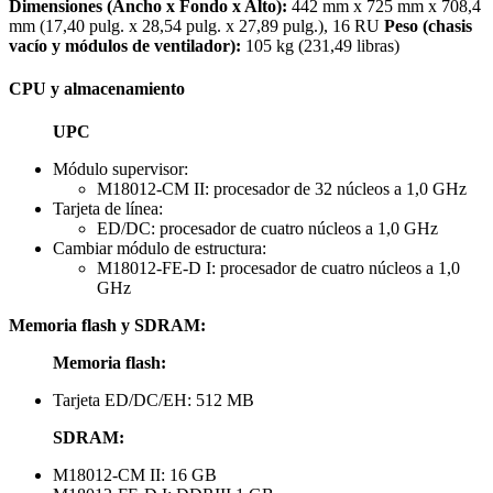
Dimensiones (Ancho x Fondo x Alto):
442 mm x 725 mm x 708,4
mm (17,40 pulg. x 28,54 pulg. x 27,89 pulg.), 16 RU
Peso (chasis
vacío y módulos de ventilador):
105 kg (231,49 libras)
CPU y almacenamiento
UPC
Módulo supervisor:
M18012-CM II: procesador de 32 núcleos a 1,0 GHz
Tarjeta de línea:
ED/DC: procesador de cuatro núcleos a 1,0 GHz
Cambiar módulo de estructura:
M18012-FE-D I: procesador de cuatro núcleos a 1,0
GHz
Memoria flash y SDRAM:
Memoria flash:
Tarjeta ED/DC/EH: 512 MB
SDRAM:
M18012-CM II: 16 GB