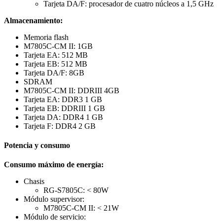
Tarjeta DA/F: procesador de cuatro núcleos a 1,5 GHz
Almacenamiento:
Memoria flash
M7805C-CM II: 1GB
Tarjeta EA: 512 MB
Tarjeta EB: 512 MB
Tarjeta DA/F: 8GB
SDRAM
M7805C-CM II: DDRIII 4GB
Tarjeta EA: DDR3 1 GB
Tarjeta EB: DDRIII 1 GB
Tarjeta DA: DDR4 1 GB
Tarjeta F: DDR4 2 GB
Potencia y consumo
Consumo máximo de energía:
Chasis
RG-S7805C: < 80W
Módulo supervisor:
M7805C-CM II: < 21W
Módulo de servicio: