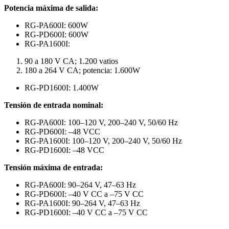
Potencia máxima de salida:
RG-PA600I: 600W
RG-PD600I: 600W
RG-PA1600I:
90 a 180 V CA; 1.200 vatios
180 a 264 V CA; potencia: 1.600W
RG-PD1600I: 1.400W
Tensión de entrada nominal:
RG-PA600I: 100–120 V, 200–240 V, 50/60 Hz
RG-PD600I: –48 VCC
RG-PA1600I: 100–120 V, 200–240 V, 50/60 Hz
RG-PD1600I: –48 VCC
Tensión máxima de entrada:
RG-PA600I: 90–264 V, 47–63 Hz
RG-PD600I: –40 V CC a –75 V CC
RG-PA1600I: 90–264 V, 47–63 Hz
RG-PD1600I: –40 V CC a –75 V CC