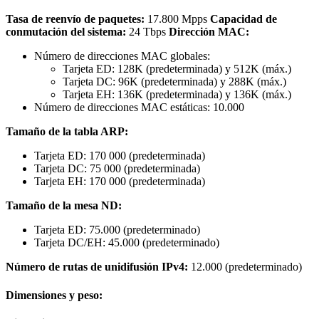
Tasa de reenvío de paquetes:
17.800 Mpps
Capacidad de
conmutación del sistema:
24 Tbps
Dirección MAC:
Número de direcciones MAC globales:
Tarjeta ED: 128K (predeterminada) y 512K (máx.)
Tarjeta DC: 96K (predeterminada) y 288K (máx.)
Tarjeta EH: 136K (predeterminada) y 136K (máx.)
Número de direcciones MAC estáticas: 10.000
Tamaño de la tabla ARP:
Tarjeta ED: 170 000 (predeterminada)
Tarjeta DC: 75 000 (predeterminada)
Tarjeta EH: 170 000 (predeterminada)
Tamaño de la mesa ND:
Tarjeta ED: 75.000 (predeterminado)
Tarjeta DC/EH: 45.000 (predeterminado)
Número de rutas de unidifusión IPv4:
12.000 (predeterminado)
Dimensiones y peso: