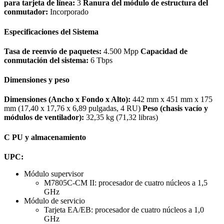
para tarjeta de línea:
3
Ranura del módulo de estructura del
conmutador:
Incorporado
Especificaciones del Sistema
Tasa de reenvío de paquetes:
4.500 Mpp
Capacidad de
conmutación del sistema:
6 Tbps
Dimensiones y peso
Dimensiones (Ancho x Fondo x Alto):
442 mm x 451 mm x 175
mm (17,40 x 17,76 x 6,89 pulgadas, 4 RU)
Peso (chasis vacío y
módulos de ventilador):
32,35 kg (71,32 libras)
C PU y almacenamiento
UPC:
Módulo supervisor
M7805C-CM II: procesador de cuatro núcleos a 1,5
GHz
Módulo de servicio
Tarjeta EA/EB: procesador de cuatro núcleos a 1,0
GHz