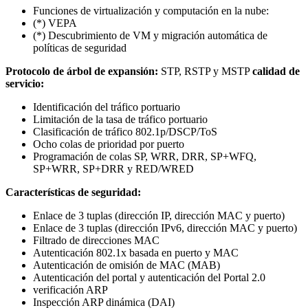
Funciones de virtualización y computación en la nube:
(*) VEPA
(*) Descubrimiento de VM y migración automática de
políticas de seguridad
Protocolo de árbol de expansión:
STP, RSTP y MSTP
calidad de
servicio:
Identificación del tráfico portuario
Limitación de la tasa de tráfico portuario
Clasificación de tráfico 802.1p/DSCP/ToS
Ocho colas de prioridad por puerto
Programación de colas SP, WRR, DRR, SP+WFQ,
SP+WRR, SP+DRR y RED/WRED
Características de seguridad:
Enlace de 3 tuplas (dirección IP, dirección MAC y puerto)
Enlace de 3 tuplas (dirección IPv6, dirección MAC y puerto)
Filtrado de direcciones MAC
Autenticación 802.1x basada en puerto y MAC
Autenticación de omisión de MAC (MAB)
Autenticación del portal y autenticación del Portal 2.0
verificación ARP
Inspección ARP dinámica (DAI)