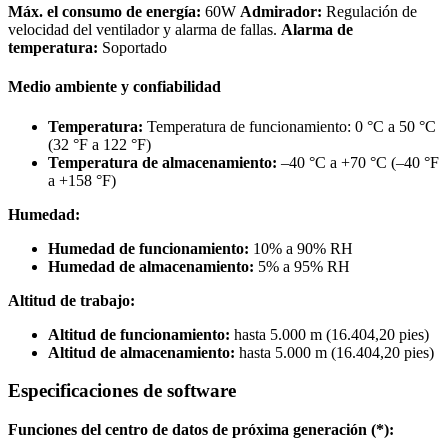
Máx. el consumo de energía:
60W
Admirador:
Regulación de
velocidad del ventilador y alarma de fallas.
Alarma de
temperatura:
Soportado
Medio ambiente y confiabilidad
Temperatura:
Temperatura de funcionamiento: 0 °C a 50 °C
(32 °F a 122 °F)
Temperatura de almacenamiento:
–40 °C a +70 °C (–40 °F
a +158 °F)
Humedad:
Humedad de funcionamiento:
10% a 90% RH
Humedad de almacenamiento:
5% a 95% RH
Altitud de trabajo:
Altitud de funcionamiento:
hasta 5.000 m (16.404,20 pies)
Altitud de almacenamiento:
hasta 5.000 m (16.404,20 pies)
Especificaciones de software
Funciones del centro de datos de próxima generación (*):