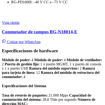
RG-PD1600I: –40 V CC a –75 V CC
Vista rápida
Conmutador de campus RG-N18014-E
Cotizar por WhatsApp
Especificaciones de
hardware
Módulo de poder:
4
Módulo de poder:
4
Módulo de ventilador:
2
Puerto de gestión fijo:
1 x puerto MGMT, 1 x puerto de consola
y 1 x puerto USB
Ranura del módulo supervisor:
2
Ranura
para tarjeta de línea:
12
Ranura del módulo de estructura del
conmutador:
4
Especificaciones del Sistema
Tasa de reenvío de paquetes:
21.000 Mpps
Capacidad de
conmutación del sistema:
28,8 Tbits por segundo
Número de
dirección MAC: