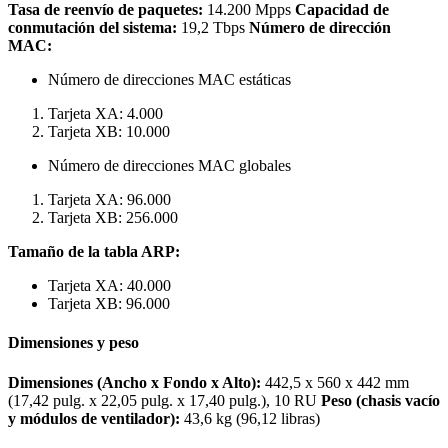
Tasa de reenvío de paquetes:
14.200 Mpps
Capacidad de
conmutación del sistema:
19,2 Tbps
Número de dirección
MAC:
Número de direcciones MAC estáticas
Tarjeta XA: 4.000
Tarjeta XB: 10.000
Número de direcciones MAC globales
Tarjeta XA: 96.000
Tarjeta XB: 256.000
Tamaño de la tabla ARP:
Tarjeta XA: 40.000
Tarjeta XB: 96.000
Dimensiones y peso
Dimensiones (Ancho x Fondo x Alto):
442,5 x 560 x 442 mm
(17,42 pulg. x 22,05 pulg. x 17,40 pulg.), 10 RU
Peso (chasis vacío
y módulos de ventilador):
43,6 kg (96,12 libras)