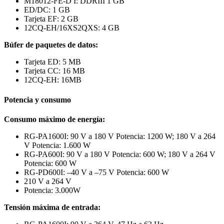
M18012-FE-D I: DDRIII 1 GB
ED/DC: 1 GB
Tarjeta EF: 2 GB
12CQ-EH/16XS2QXS: 4 GB
Búfer de paquetes de datos:
Tarjeta ED: 5 MB
Tarjeta CC: 16 MB
12CQ-EH: 16MB
Potencia y consumo
Consumo máximo de energía:
RG-PA1600I: 90 V a 180 V Potencia: 1200 W; 180 V a 264
V Potencia: 1.600 W
RG-PA600I: 90 V a 180 V Potencia: 600 W; 180 V a 264 V
Potencia: 600 W
RG-PD600I: –40 V a –75 V Potencia: 600 W
210 V a 264 V
Potencia: 3.000W
Tensión máxima de entrada: