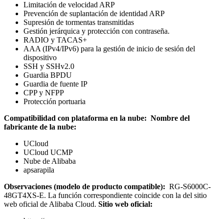
Limitación de velocidad ARP
Prevención de suplantación de identidad ARP
Supresión de tormentas transmitidas
Gestión jerárquica y protección con contraseña.
RADIO y TACAS+
AAA (IPv4/IPv6) para la gestión de inicio de sesión del
dispositivo
SSH y SSHv2.0
Guardia BPDU
Guardia de fuente IP
CPP y NFPP
Protección portuaria
Compatibilidad con plataforma en la nube:
Nombre del
fabricante de la nube:
UCloud
UCloud UCMP
Nube de Alibaba
apsarapila
Observaciones (modelo de producto compatible):
RG-S6000C-
48GT4XS-E. La función correspondiente coincide con la del sitio
web oficial de Alibaba Cloud.
Sitio web oficial: