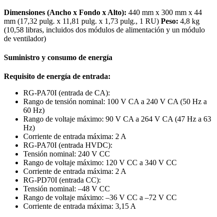
Dimensiones (Ancho x Fondo x Alto):
440 mm x 300 mm x 44
mm (17,32 pulg. x 11,81 pulg. x 1,73 pulg., 1 RU)
Peso:
4,8 kg
(10,58 libras, incluidos dos módulos de alimentación y un módulo
de ventilador)
Suministro y consumo de energía
Requisito de energía de entrada:
RG-PA70I (entrada de CA):
Rango de tensión nominal: 100 V CA a 240 V CA (50 Hz a
60 Hz)
Rango de voltaje máximo: 90 V CA a 264 V CA (47 Hz a 63
Hz)
Corriente de entrada máxima: 2 A
RG-PA70I (entrada HVDC):
Tensión nominal: 240 V CC
Rango de voltaje máximo: 120 V CC a 340 V CC
Corriente de entrada máxima: 2 A
RG-PD70I (entrada CC):
Tensión nominal: –48 V CC
Rango de voltaje máximo: –36 V CC a –72 V CC
Corriente de entrada máxima: 3,15 A