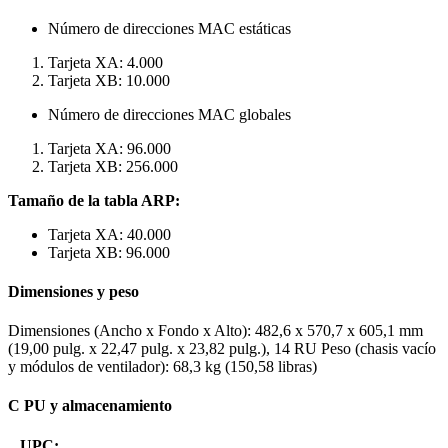
Número de direcciones MAC estáticas
Tarjeta XA: 4.000
Tarjeta XB: 10.000
Número de direcciones MAC globales
Tarjeta XA: 96.000
Tarjeta XB: 256.000
Tamaño de la tabla ARP:
Tarjeta XA: 40.000
Tarjeta XB: 96.000
Dimensiones y peso
Dimensiones (Ancho x Fondo x Alto): 482,6 x 570,7 x 605,1 mm
(19,00 pulg. x 22,47 pulg. x 23,82 pulg.), 14 RU Peso (chasis vacío
y módulos de ventilador): 68,3 kg (150,58 libras)
C PU y almacenamiento
UPC: