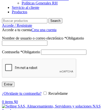
Políticas Generales RH
Servicio al cliente
Productos
Search
Accede / Registrate
Accede a tu cuenta
Crea una cuenta
Nombre de usuario o correo electrónico
*
Obligatorio
Contraseña
*
Obligatorio
Entrar
¿Olvidaste tu contraseña?
Recuérdame
0
items
$
0