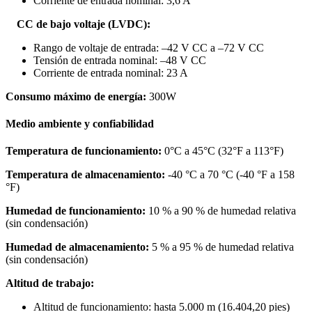
Corriente de entrada nominal: 3,6 A
CC de bajo voltaje (LVDC):
Rango de voltaje de entrada: –42 V CC a –72 V CC
Tensión de entrada nominal: –48 V CC
Corriente de entrada nominal: 23 A
Consumo máximo de energía:
300W
Medio ambiente y confiabilidad
Temperatura de funcionamiento:
0°C a 45°C (32°F a 113°F)
Temperatura de almacenamiento:
-40 °C a 70 °C (-40 °F a 158
°F)
Humedad de funcionamiento:
10 % a 90 % de humedad relativa
(sin condensación)
Humedad de almacenamiento:
5 % a 95 % de humedad relativa
(sin condensación)
Altitud de trabajo:
Altitud de funcionamiento: hasta 5.000 m (16.404,20 pies)