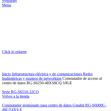
Menu
Click to enlarge
Inicio
Infraestructura eléctrica y de comunicaciones
Redes
Inalámbricas y equipos de networking
Conmutador de acceso al
centro de datos RG-S6250-48XS8CQ 10GE
Serie RG-S6510-32CQ
Volver a la tienda
Conmutador gestionado para centro de datos Gigabit RG-S6000C-
48GT4XS-E