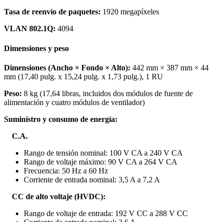
Tasa de reenvío de paquetes:
1920 megapíxeles
VLAN 802.1Q:
4094
Dimensiones y peso
Dimensiones (Ancho × Fondo × Alto):
442 mm × 387 mm × 44
mm (17,40 pulg. x 15,24 pulg. x 1,73 pulg.), 1 RU
Peso:
8 kg (17,64 libras, incluidos dos módulos de fuente de
alimentación y cuatro módulos de ventilador)
Suministro y consumo de energía:
C.A.
Rango de tensión nominal: 100 V CA a 240 V CA
Rango de voltaje máximo: 90 V CA a 264 V CA
Frecuencia: 50 Hz a 60 Hz
Corriente de entrada nominal: 3,5 A a 7,2 A
CC de alto voltaje (HVDC):
Rango de voltaje de entrada: 192 V CC a 288 V CC