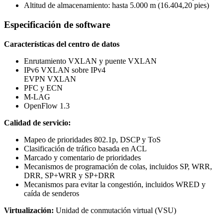
Altitud de almacenamiento: hasta 5.000 m (16.404,20 pies)
Especificación de software
Características del centro de datos
Enrutamiento VXLAN y puente VXLAN
IPv6 VXLAN sobre IPv4
EVPN VXLAN
PFC y ECN
M-LAG
OpenFlow 1.3
Calidad de servicio:
Mapeo de prioridades 802.1p, DSCP y ToS
Clasificación de tráfico basada en ACL
Marcado y comentario de prioridades
Mecanismos de programación de colas, incluidos SP, WRR,
DRR, SP+WRR y SP+DRR
Mecanismos para evitar la congestión, incluidos WRED y
caída de senderos
Virtualización:
Unidad de conmutación virtual (VSU)