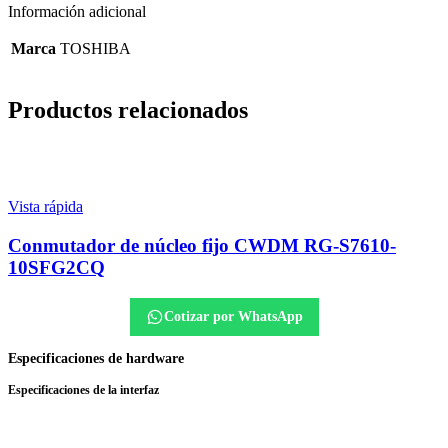
Información adicional
Marca
TOSHIBA
Productos relacionados
Vista rápida
Conmutador de núcleo fijo CWDM RG-S7610-
10SFG2CQ
Cotizar por WhatsApp
Especificaciones de hardware
Especificaciones de la interfaz
Puerto fijo:
10 puertos hiperconvergentes SFG 1000M