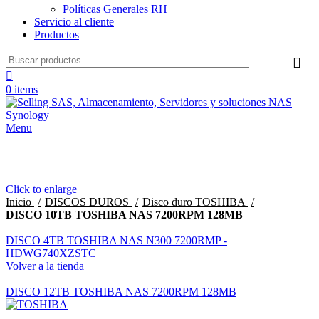
Políticas Generales RH
Servicio al cliente
Productos
0
items
Menu
Click to enlarge
Inicio
DISCOS DUROS
Disco duro TOSHIBA
DISCO 10TB TOSHIBA NAS 7200RPM 128MB
DISCO 4TB TOSHIBA NAS N300 7200RMP -
HDWG740XZSTC
Volver a la tienda
DISCO 12TB TOSHIBA NAS 7200RPM 128MB