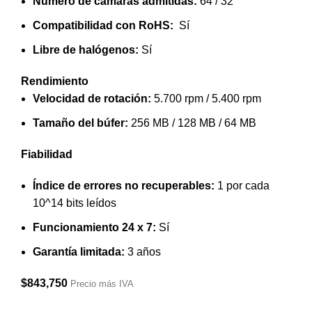
Número de cámaras admitidas:
64 / 32
Compatibilidad con RoHS:
Sí
Libre de halógenos:
Sí
Rendimiento
Velocidad de rotación:
5.700 rpm / 5.400 rpm
Tamaño del búfer:
256 MB / 128 MB / 64 MB
Fiabilidad
Índice de errores no recuperables:
1 por cada
10^14 bits leídos
Funcionamiento 24 x 7:
Sí
Garantía limitada:
3 años
$
843,750
Precio más IVA