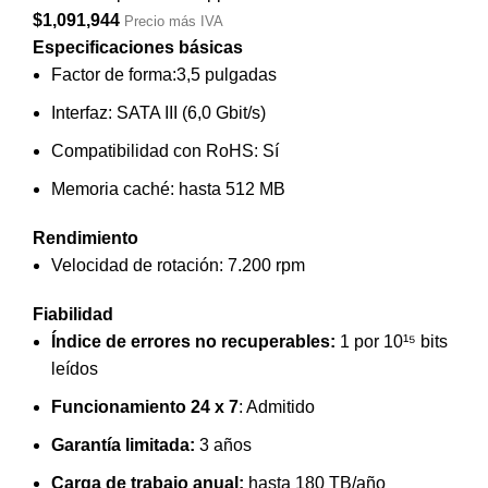
$
1,091,944
Precio más IVA
Especificaciones básicas
Factor de forma:3,5 pulgadas
Interfaz: SATA III (6,0 Gbit/s)
Compatibilidad con RoHS: Sí
Memoria caché: hasta 512 MB
Rendimiento
Velocidad de rotación: 7.200 rpm
Fiabilidad
Índice de errores no recuperables:
1 por 10¹⁵ bits
leídos
Funcionamiento 24 x 7
: Admitido
Garantía limitada:
3 años
Carga de trabajo anual:
hasta 180 TB/año