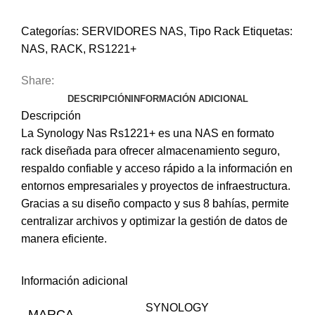
Categorías:
SERVIDORES NAS
,
Tipo Rack
Etiquetas:
NAS
,
RACK
,
RS1221+
Share:
DESCRIPCIÓN
INFORMACIÓN ADICIONAL
Descripción
La
Synology Nas Rs1221+
es una NAS en formato
rack diseñada para ofrecer almacenamiento seguro,
respaldo confiable y acceso rápido a la información en
entornos empresariales y proyectos de infraestructura.
Gracias a su diseño compacto y sus 8 bahías, permite
centralizar archivos y optimizar la gestión de datos de
manera eficiente.
Información adicional
SYNOLOGY
MARCA