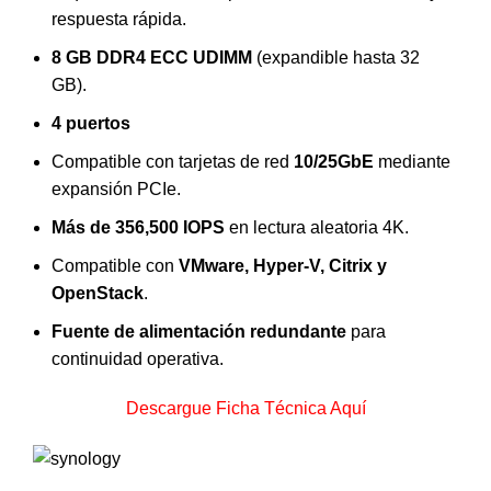
respuesta rápida.
8 GB DDR4 ECC UDIMM
(expandible hasta 32
GB).
4 puertos
Compatible con tarjetas de red
10/25GbE
mediante
expansión PCIe.
Más de 356,500 IOPS
en lectura aleatoria 4K.
Compatible con
VMware, Hyper-V, Citrix y
OpenStack
.
Fuente de alimentación redundante
para
continuidad operativa.
Descargue Ficha Técnica Aquí