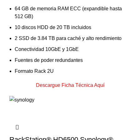
64 GB de memoria RAM ECC (expandible hasta
512 GB)
10 discos HDD de 20 TB incluidos
2 SSD de 3.84 TB para caché y alto rendimiento
Conectividad 10GbE y 1GbE
Fuentes de poder redundantes
Formato Rack 2U
Descargue Ficha Técnica Aquí
RackStation® HD6500 Synology®