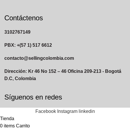
Contáctenos
3102767149
PBX: +(57 1) 517 6612
contacto@sellingcolombia.com
Dirección: Kr 46 No 152 – 46 Oficina 209-213 - Bogotá
D.C, Colombia
Síguenos en redes
Facebook
Instagram
linkedin
Tienda
0
items
Carrito