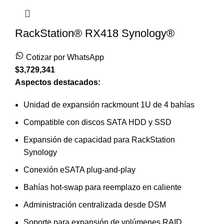
RackStation® RX418 Synology®
Cotizar por WhatsApp
$
3,729,341
Aspectos destacados:
Unidad de expansión rackmount 1U de 4 bahías
Compatible con discos SATA HDD y SSD
Expansión de capacidad para RackStation
Synology
Conexión eSATA plug-and-play
Bahías hot-swap para reemplazo en caliente
Administración centralizada desde DSM
Soporte para expansión de volúmenes RAID