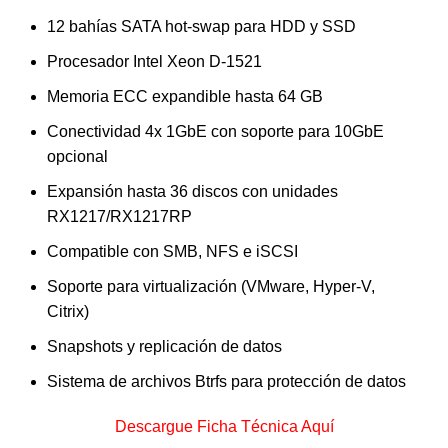
12 bahías SATA hot-swap para HDD y SSD
Procesador Intel Xeon D-1521
Memoria ECC expandible hasta 64 GB
Conectividad 4x 1GbE con soporte para 10GbE
opcional
Expansión hasta 36 discos con unidades
RX1217/RX1217RP
Compatible con SMB, NFS e iSCSI
Soporte para virtualización (VMware, Hyper-V,
Citrix)
Snapshots y replicación de datos
Sistema de archivos Btrfs para protección de datos
Descargue Ficha Técnica Aquí