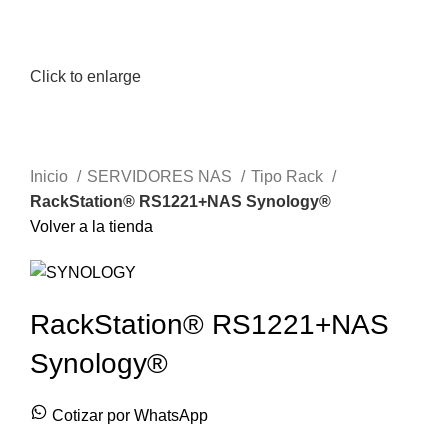
Click to enlarge
Inicio
SERVIDORES NAS
Tipo Rack
RackStation® RS1221+NAS Synology®
Volver a la tienda
RackStation® RS1221+NAS
Synology®
Cotizar por WhatsApp