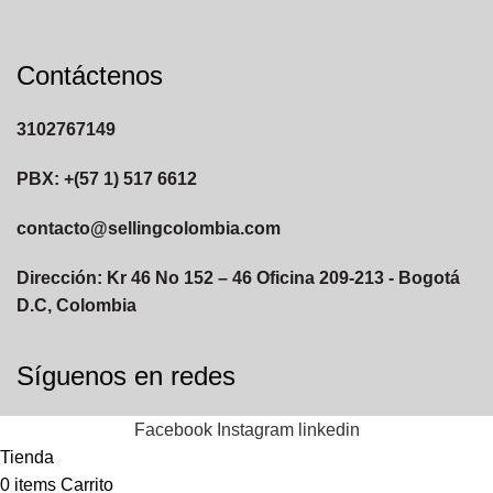
Contáctenos
3102767149
PBX: +(57 1) 517 6612
contacto@sellingcolombia.com
Dirección: Kr 46 No 152 – 46 Oficina 209-213 - Bogotá
D.C, Colombia
Síguenos en redes
Facebook
Instagram
linkedin
Tienda
0
items
Carrito