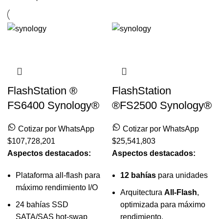
FlashStation ®
FlashStation
FS6400 Synology®
®FS2500 Synology®
Cotizar por WhatsApp
Cotizar por WhatsApp
$
107,728,201
$
25,541,803
Aspectos destacados:
Aspectos destacados:
Plataforma all-flash para
12 bahías
para unidades
máximo rendimiento I/O
Arquitectura
All-Flash
,
24 bahías SSD
optimizada para máximo
SATA/SAS hot-swap
rendimiento.