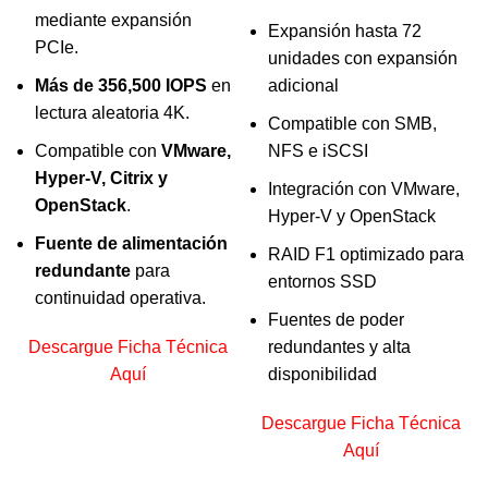
mediante expansión
Expansión hasta 72
PCIe.
unidades con expansión
Más de 356,500 IOPS
en
adicional
lectura aleatoria 4K.
Compatible con SMB,
Compatible con
VMware,
NFS e iSCSI
Hyper-V, Citrix y
Integración con VMware,
OpenStack
.
Hyper-V y OpenStack
Fuente de alimentación
RAID F1 optimizado para
redundante
para
entornos SSD
continuidad operativa.
Fuentes de poder
Descargue Ficha Técnica
redundantes y alta
Aquí
disponibilidad
Descargue Ficha Técnica
Aquí