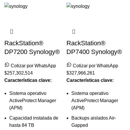
RackStation®
RackStation®
DP7200 Synology®
DP7400 Synology®
Cotizar por WhatsApp
Cotizar por WhatsApp
$
257,302,514
$
327,966,261
Características clave:
Características clave:
Sistema operativo
Sistema operativo
ActiveProtect Manager
ActiveProtect Manager
(APM)
(APM)
Capacidad instalada de
Backups aislados Air-
hasta 84 TB
Gapped