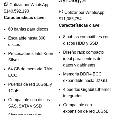
Synology®
Cotizar por WhatsApp
$
140,592,193
Cotizar por WhatsApp
Características clave:
$
11,086,754
Características clave:
60 bahías para discos
8 bahías compatibles con
Escalable hasta 300
discos HDD y SSD
discos
Diseño rack compacto
Procesadores Intel Xeon
ideal para centros de
Silver
datos y gabinetes
64 GB de memoria RAM
Memoria DDR4 ECC
ECC
expandible hasta 32 GB
Puertos de red 10GbE y
4 puertos Gigabit Ethernet
1GbE
integrados
Compatible con discos
Compatible con
SAS, SATA y SSD
expansión de red 10GbE