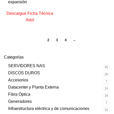
expansión
Descargue Ficha Técnica
Aquí
1
2
3
4
→
Categorías
SERVIDORES NAS
45
DISCOS DUROS
20
Accesorios
7
Datacenter y Planta Externa
24
Fibra Óptica
28
Generadores
7
Infraestructura eléctrica y de comunicaciones
22