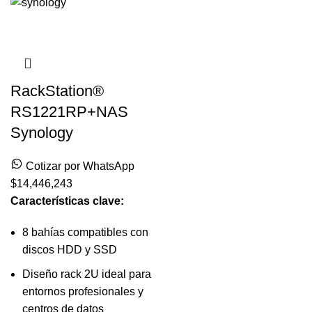
RackStation®
RS1221RP+NAS
Synology
Cotizar por WhatsApp
$
14,446,243
Características clave:
8 bahías compatibles con
discos HDD y SSD
Diseño rack 2U ideal para
entornos profesionales y
centros de datos