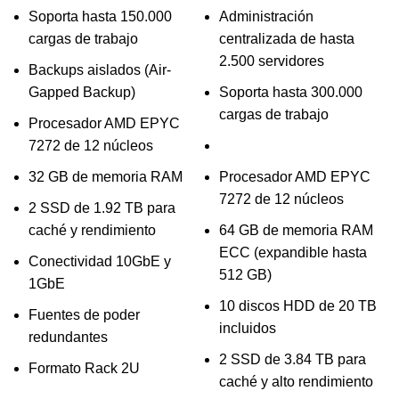
Soporta hasta 150.000
Administración
cargas de trabajo
centralizada de hasta
2.500 servidores
Backups aislados (Air-
Gapped Backup)
Soporta hasta 300.000
cargas de trabajo
Procesador AMD EPYC
7272 de 12 núcleos
32 GB de memoria RAM
Procesador AMD EPYC
7272 de 12 núcleos
2 SSD de 1.92 TB para
caché y rendimiento
64 GB de memoria RAM
ECC (expandible hasta
Conectividad 10GbE y
512 GB)
1GbE
10 discos HDD de 20 TB
Fuentes de poder
incluidos
redundantes
2 SSD de 3.84 TB para
Formato Rack 2U
caché y alto rendimiento