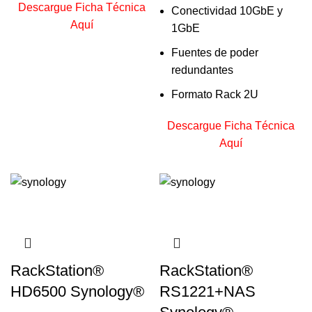
Descargue Ficha Técnica
Conectividad 10GbE y
Aquí
1GbE
Fuentes de poder
redundantes
Formato Rack 2U
Descargue Ficha Técnica
Aquí
RackStation®
RackStation®
HD6500 Synology®
RS1221+NAS