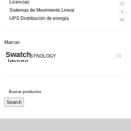
Licencias
13
Sistemas de Movimiento Lineal
4
UPS Distribución de energía
50
Marcas
SYNOLOGY
31
Search