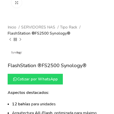
Click to enlarge
Inicio
SERVIDORES NAS
Tipo Rack
FlashStation ®FS2500 Synology®
FlashStation ®FS2500 Synology®
Cotizar por WhatsApp
Aspectos destacados:
12 bahías
para unidades
Arquitectura
All-Flash
, optimizada para máximo