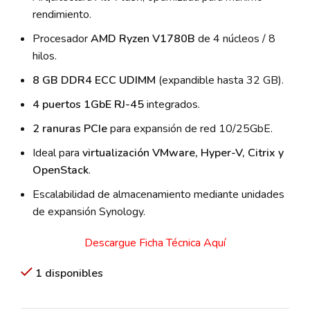
rendimiento.
Procesador
AMD Ryzen V1780B
de 4 núcleos / 8
hilos.
8 GB DDR4 ECC UDIMM
(expandible hasta 32 GB).
4 puertos 1GbE RJ-45
integrados.
2 ranuras PCIe
para expansión de red 10/25GbE.
Ideal para
virtualización VMware, Hyper-V, Citrix y
OpenStack
.
Escalabilidad de almacenamiento mediante unidades
de expansión Synology.
Descargue Ficha Técnica Aquí
1 disponibles