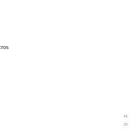
CTOS
45
20