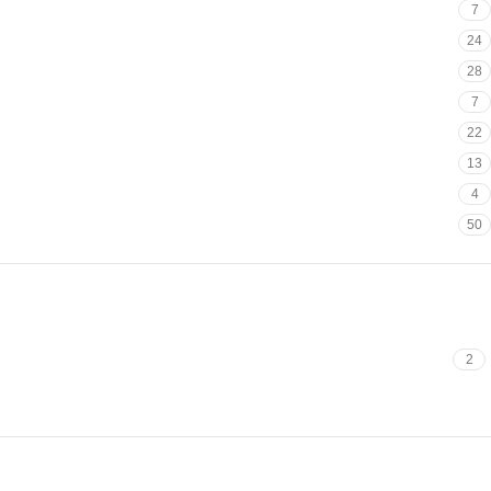
7
24
28
7
22
13
4
50
2