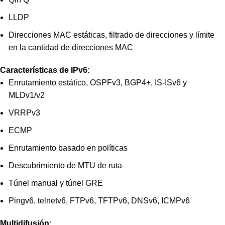
LLDP
Direcciones MAC estáticas, filtrado de direcciones y límite
en la cantidad de direcciones MAC
Características de IPv6:
Enrutamiento estático, OSPFv3, BGP4+, IS-ISv6 y
MLDv1/v2
VRRPv3
ECMP
Enrutamiento basado en políticas
Descubrimiento de MTU de ruta
Túnel manual y túnel GRE
Pingv6, telnetv6, FTPv6, TFTPv6, DNSv6, ICMPv6
Multidifusión: