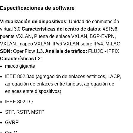
Especificaciones de software
Virtualización de dispositivos:
Unidad de conmutación
virtual 3.0
Características del centro de datos:
#SRv6,
puente VXLAN, Puerta de enlace VXLAN, BGP-EVPN,
VXLAN, mapeo VXLAN, IPv6 VXLAN sobre IPv4, M-LAG
SDN:
OpenFlow 1.3.
Análisis de tráfico:
FLUJO -
IPFIX
Características L2:
marco gigante
IEEE 802.3ad (agregación de enlaces estáticos, LACP,
agregación de enlaces entre tarjetas, agregación de
enlaces entre dispositivos)
IEEE 802.1Q
STP, RSTP, MSTP
GVRP
Qin Q