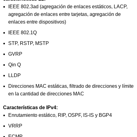
IEEE 802.3ad (agregación de enlaces estáticos, LACP,
agregación de enlaces entre tarjetas, agregación de
enlaces entre dispositivos)
IEEE 802.1Q
STP, RSTP, MSTP
GVRP
Qin Q
LLDP
Direcciones MAC estáticas, filtrado de direcciones y límite
en la cantidad de direcciones MAC
Características de IPv4:
Enrutamiento estático, RIP, OSPF, IS-IS y BGP4
VRRP
ECMP