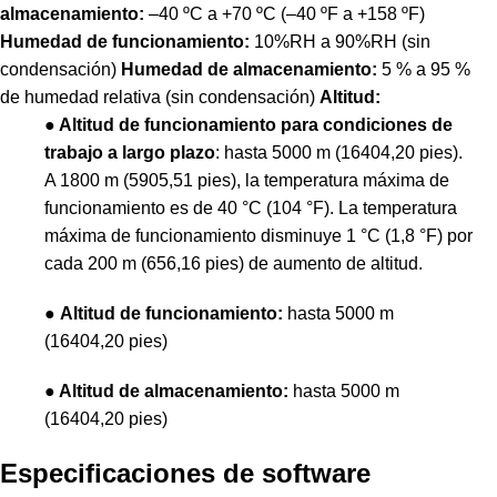
almacenamiento:
–40 ºC a +70 ºC (–40 ºF a +158 ºF)
Humedad de funcionamiento:
10%RH a 90%RH (sin
condensación)
Humedad de almacenamiento:
5 % a 95 %
de humedad relativa (sin condensación)
Altitud:
● Altitud de funcionamiento para condiciones de
trabajo a largo plazo
: hasta 5000 m (16404,20 pies).
A 1800 m (5905,51 pies), la temperatura máxima de
funcionamiento es de 40 °C (104 °F). La temperatura
máxima de funcionamiento disminuye 1 °C (1,8 °F) por
cada 200 m (656,16 pies) de aumento de altitud.
●
Altitud de funcionamiento:
hasta 5000 m
(16404,20 pies)
●
Altitud de almacenamiento:
hasta 5000 m
(16404,20 pies)
Especificaciones de software