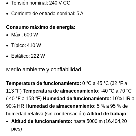
Tensión nominal: 240 V CC
Corriente de entrada nominal: 5 A
Consumo máximo de energía:
Máx.: 600 W
Típico: 410 W
Estático: 222 W
Medio ambiente y confiabilidad
Temperatura de funcionamiento:
0 °C a 45 °C (32 °F a
113 °F)
Temperatura de almacenamiento:
-40 °C a 70 °C
(-40 °F a 158 °F)
Humedad de funcionamiento:
10% HR a
90% HR
Humedad de almacenamiento:
5 % a 95 % de
humedad relativa (sin condensación)
Altitud de trabajo:
Altitud de funcionamiento:
hasta 5000 m (16.404,20
pies)