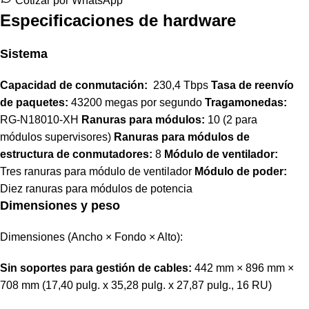
Cotizar por WhatsApp
Especificaciones de hardware
Sistema
Capacidad de conmutación:
230,4 Tbps
Tasa de reenvío
de paquetes:
43200 megas por segundo
Tragamonedas:
RG-N18010-XH
Ranuras para módulos:
10 (2 para
módulos supervisores)
Ranuras para módulos de
estructura de conmutadores:
8
Módulo de ventilador:
Tres ranuras para módulo de ventilador
Módulo de poder:
Diez ranuras para módulos de potencia
Dimensiones y peso
Dimensiones (Ancho × Fondo × Alto):
Sin soportes para gestión de cables:
442 mm × 896 mm ×
708 mm (17,40 pulg. x 35,28 pulg. x 27,87 pulg., 16 RU)