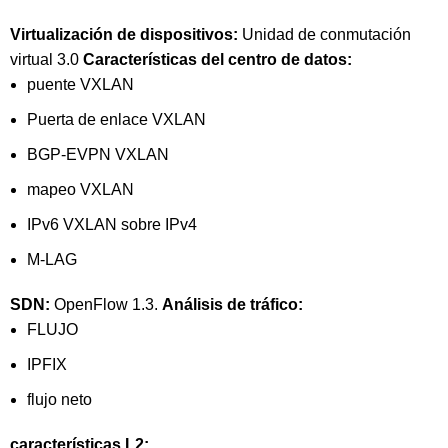
Virtualización de dispositivos:
Unidad de conmutación
virtual 3.0
Características del centro de datos:
puente VXLAN
Puerta de enlace VXLAN
BGP-EVPN VXLAN
mapeo VXLAN
IPv6 VXLAN sobre IPv4
M-LAG
SDN:
OpenFlow 1.3.
Análisis de tráfico:
FLUJO
IPFIX
flujo neto
características L2: