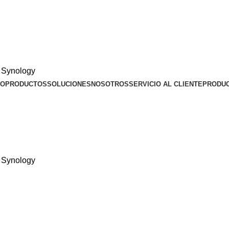
IO
PRODUCTOS
SOLUCIONES
NOSOTROS
SERVICIO AL CLIENTE
PRODU