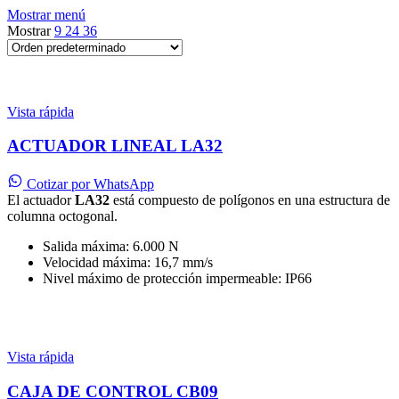
Mostrar menú
Mostrar
9
24
36
Vista rápida
ACTUADOR LINEAL LA32
Cotizar por WhatsApp
El actuador
LA32
está compuesto de polígonos en una estructura de
columna octogonal.
Salida máxima: 6.000 N
Velocidad máxima: 16,7 mm/s
Nivel máximo de protección impermeable: IP66
Vista rápida
CAJA DE CONTROL CB09