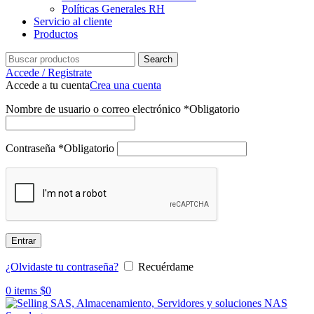
Políticas Generales RH
Servicio al cliente
Productos
Search
Accede / Registrate
Accede a tu cuenta
Crea una cuenta
Nombre de usuario o correo electrónico
*
Obligatorio
Contraseña
*
Obligatorio
Entrar
¿Olvidaste tu contraseña?
Recuérdame
0
items
$
0