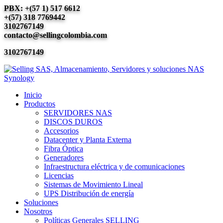
PBX: +(57 1) 517 6612
+(57) 318 7769442
3102767149
contacto@sellingcolombia.com
3102767149
Inicio
Productos
SERVIDORES NAS
DISCOS DUROS
Accesorios
Datacenter y Planta Externa
Fibra Óptica
Generadores
Infraestructura eléctrica y de comunicaciones
Licencias
Sistemas de Movimiento Lineal
UPS Distribución de energía
Soluciones
Nosotros
Políticas Generales SELLING