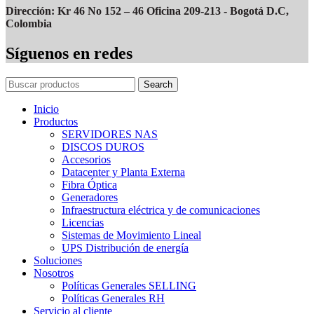
Dirección: Kr 46 No 152 – 46 Oficina 209-213 - Bogotá D.C,
Colombia
Síguenos en redes
Search
Inicio
Productos
SERVIDORES NAS
DISCOS DUROS
Accesorios
Datacenter y Planta Externa
Fibra Óptica
Generadores
Infraestructura eléctrica y de comunicaciones
Licencias
Sistemas de Movimiento Lineal
UPS Distribución de energía
Soluciones
Nosotros
Políticas Generales SELLING
Políticas Generales RH
Servicio al cliente