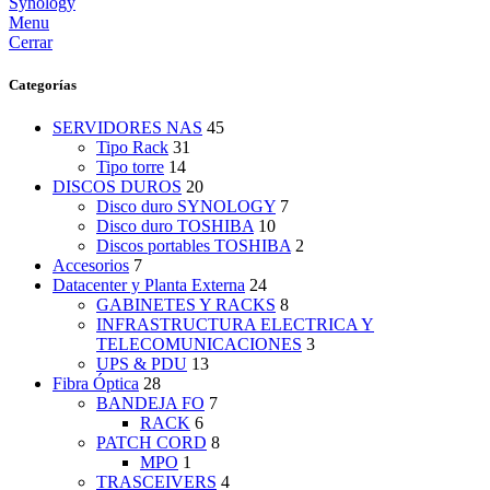
Menu
Cerrar
Categorías
SERVIDORES NAS
45
Tipo Rack
31
Tipo torre
14
DISCOS DUROS
20
Disco duro SYNOLOGY
7
Disco duro TOSHIBA
10
Discos portables TOSHIBA
2
Accesorios
7
Datacenter y Planta Externa
24
GABINETES Y RACKS
8
INFRASTRUCTURA ELECTRICA Y
TELECOMUNICACIONES
3
UPS & PDU
13
Fibra Óptica
28
BANDEJA FO
7
RACK
6
PATCH CORD
8
MPO
1
TRASCEIVERS
4