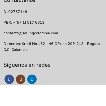
Contáctenos
3102767149
PBX: +(57 1) 517 6612
contacto@sellingcolombia.com
Dirección: Kr 46 No 152 – 46 Oficina 209-213 - Bogotá
D.C, Colombia
Síguenos en redes