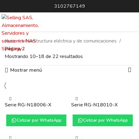
3102767149
Inicio
Infraestructura eléctrica y de comunicaciones
Página 2
Mostrando 10–18 de 22 resultados
Mostrar menú
Serie RG-N18006-X
Serie RG-N18010-X
Cotizar por WhatsApp
Cotizar por WhatsApp